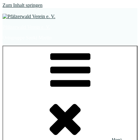
Zum Inhalt springen
Pfälzerwald Verein e. V.
Ortsgruppe Sankt Martin
Menü