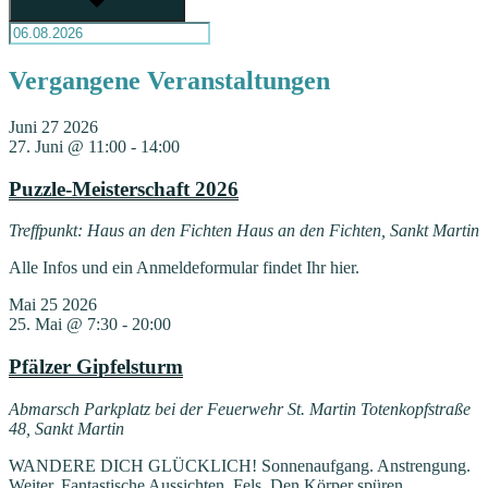
Vergangene Veranstaltungen
Juni
27
2026
27. Juni @ 11:00
-
14:00
Puzzle-Meisterschaft 2026
Treffpunkt: Haus an den Fichten
Haus an den Fichten, Sankt Martin
Alle Infos und ein Anmeldeformular findet Ihr hier.
Mai
25
2026
25. Mai @ 7:30
-
20:00
Pfälzer Gipfelsturm
Abmarsch Parkplatz bei der Feuerwehr St. Martin
Totenkopfstraße
48, Sankt Martin
WANDERE DICH GLÜCKLICH! Sonnenaufgang. Anstrengung.
Weiter. Fantastische Aussichten. Fels. Den Körper spüren.