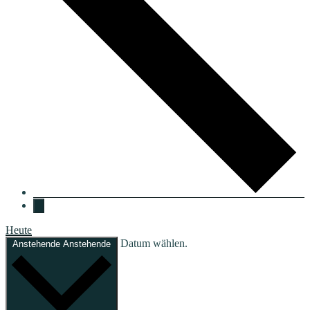
Heute
Datum wählen.
Anstehende
Anstehende