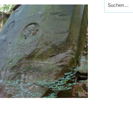
Suche
nach: