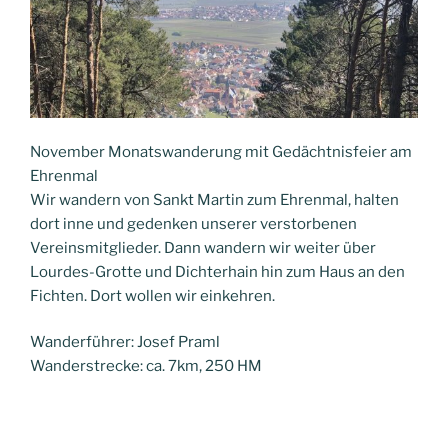
November Monatswanderung mit Gedächtnisfeier am
Ehrenmal
Wir wandern von Sankt Martin zum Ehrenmal, halten
dort inne und gedenken unserer verstorbenen
Vereinsmitglieder. Dann wandern wir weiter über
Lourdes-Grotte und Dichterhain hin zum Haus an den
Fichten. Dort wollen wir einkehren.
Wanderführer: Josef Praml
Wanderstrecke: ca. 7km, 250 HM