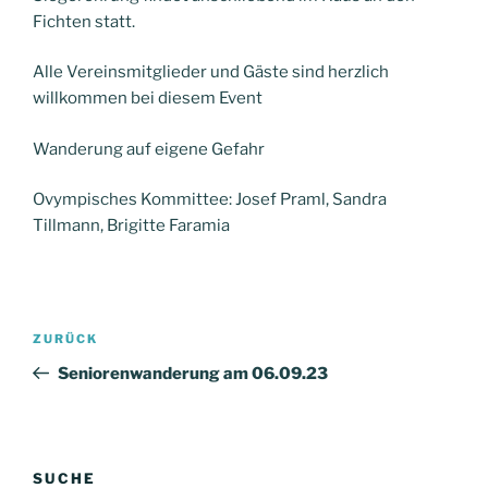
Fichten statt.
Alle Vereinsmitglieder und Gäste sind herzlich
willkommen bei diesem Event
Wanderung auf eigene Gefahr
Ovympisches Kommittee: Josef Praml, Sandra
Tillmann, Brigitte Faramia
Beitragsnavigation
Vorheriger
ZURÜCK
Beitrag
Seniorenwanderung am 06.09.23
SUCHE