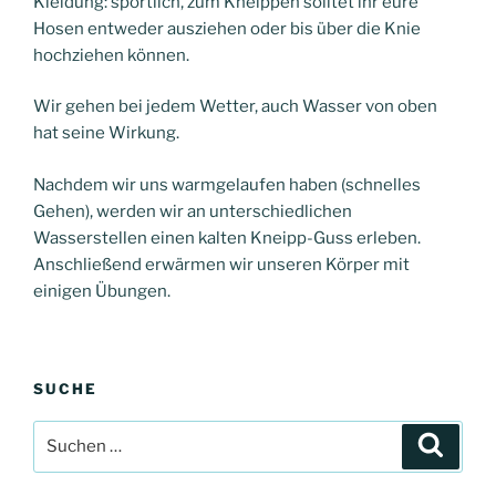
Kleidung: sportlich, zum Kneippen solltet ihr eure
Hosen entweder ausziehen oder bis über die Knie
hochziehen können.
Wir gehen bei jedem Wetter, auch Wasser von oben
hat seine Wirkung.
Nachdem wir uns warmgelaufen haben (schnelles
Gehen), werden wir an unterschiedlichen
Wasserstellen einen kalten Kneipp-Guss erleben.
Anschließend erwärmen wir unseren Körper mit
einigen Übungen.
SUCHE
Suche
Suche
nach: